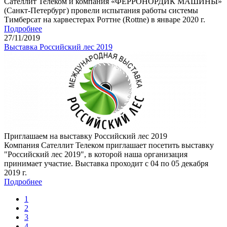
Сателлит Телеком и компания «ФЕРРОНОРДИК МАШИНЫ»
(Санкт-Петербург) провели испытания работы системы
Тимберсат на харвестерах Роттне (Rottne) в январе 2020 г.
Подробнее
27
/11/
2019
Выставка Российский лес 2019
Приглашаем на выставку Российский лес 2019
Компания Сателлит Телеком приглашает посетить выставку
"Российский лес 2019", в которой наша организация
принимает участие. Выставка проходит с 04 по 05 декабря
2019 г.
Подробнее
1
2
3
4