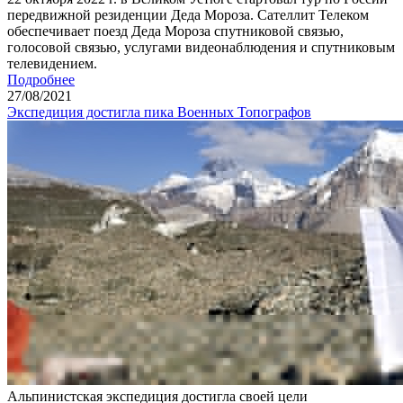
передвижной резиденции Деда Мороза. Сателлит Телеком
обеспечивает поезд Деда Мороза спутниковой связью,
голосовой связью, услугами видеонаблюдения и спутниковым
телевидением.
Подробнее
27
/08/
2021
Экспедиция достигла пика Военных Топографов
Альпинистская экспедиция достигла своей цели