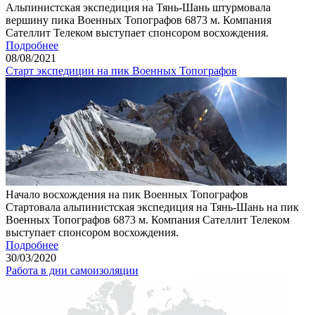
Альпинистская экспедиция на Тянь-Шань штурмовала
вершину пика Военных Топографов 6873 м. Компания
Сателлит Телеком выступает спонсором восхождения.
Подробнее
08
/08/
2021
Старт экспедиции на пик Военных Топографов
Начало восхождения на пик Военных Топографов
Стартовала альпинистская экспедиция на Тянь-Шань на пик
Военных Топографов 6873 м. Компания Сателлит Телеком
выступает спонсором восхождения.
Подробнее
30
/03/
2020
Работа в дни самоизоляции