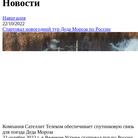
Новости
Навигация
22
/10/
2022
Стартовал новогодний тур Деда Мороза по России
Компания Сателлит Телеком обеспечивает спутниковую связь
для поезда Деда Мороза
22 октября 2022 г. в Великом Устюге стартовал тур по России